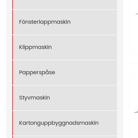
Fönsterlappmaskin
Klippmaskin
Papperspåse
Styvmaskin
Kartonguppbyggnadsmaskin