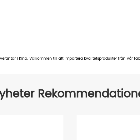
erantör i Kina. Välkommen till att importera kvalitetsprodukter från vår fab
yheter Rekommendation