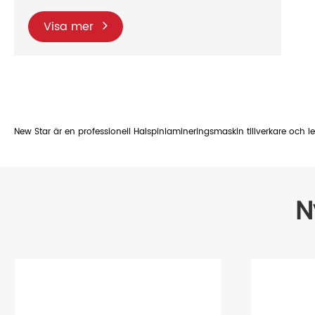
Visa mer
New Star är en professionell Halspinlamineringsmaskin tillverkare och lev
N