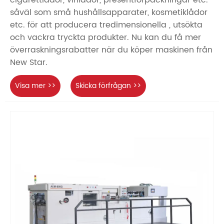
såväl som små hushållsapparater, kosmetiklådor
etc. för att producera tredimensionella , utsökta
och vackra tryckta produkter. Nu kan du få mer
överraskningsrabatter när du köper maskinen från
New Star.
Visa mer >>
Skicka förfrågan >>