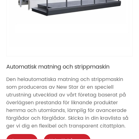
Automatisk matning och strippmaskin
Den helautomatiska matning och strippmaskin
som produceras av New Star är en speciell
utrustning utvecklad av vårt företag baserat på
överlägsen prestanda för liknande produkter
hemma och utomlands, lämplig för avancerade
färglådor och färglådor. Skicka in din kravlista så
ger vi dig en flexibel och transparent citattplan.