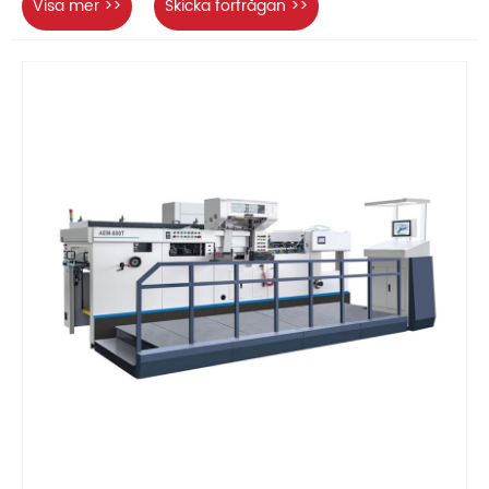
Visa mer >>
Skicka förfrågan >>