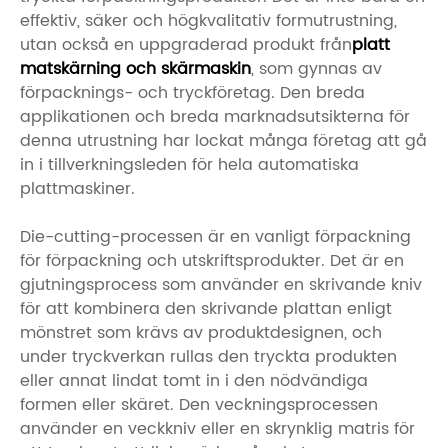
effektiv, säker och högkvalitativ formutrustning,
utan också en uppgraderad produkt från
platt
matskärning och skärmaskin
, som gynnas av
förpacknings- och tryckföretag. Den breda
applikationen och breda marknadsutsikterna för
denna utrustning har lockat många företag att gå
in i tillverkningsleden för hela automatiska
plattmaskiner.
Die-cutting-processen är en vanligt förpackning
för förpackning och utskriftsprodukter. Det är en
gjutningsprocess som använder en skrivande kniv
för att kombinera den skrivande plattan enligt
mönstret som krävs av produktdesignen, och
under tryckverkan rullas den tryckta produkten
eller annat lindat tomt in i den nödvändiga
formen eller skäret. Den veckningsprocessen
använder en veckkniv eller en skrynklig matris för