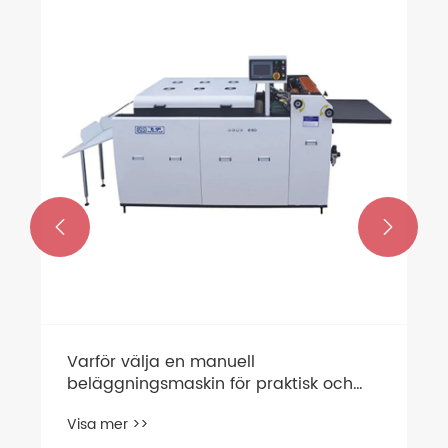


Varför välja en manuell
beläggningsmaskin för praktisk och
kostnadseffektiv efterbehandling?
Visa mer >>