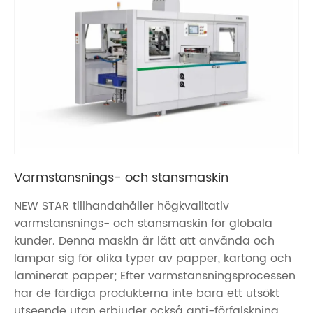
Varmstansnings- och stansmaskin
NEW STAR tillhandahåller högkvalitativ
varmstansnings- och stansmaskin för globala
kunder. Denna maskin är lätt att använda och
lämpar sig för olika typer av papper, kartong och
laminerat papper; Efter varmstansningsprocessen
har de färdiga produkterna inte bara ett utsökt
utseende utan erbjuder också anti-förfalskning