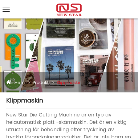
Hem
Produkt
Klippmaskin
Klippmaskin
New Star Die Cutting Machine är en typ av
helautomatisk platt -skärmaskin. Det är en viktig
utrustning för behandling efter tryckning av
tryckta förpackningsprodukter. Det är inte bara en