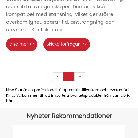
och slitstarka egenskaper. Den är också
kompatibel med stansning, vilket ger större
överkomlighet, sparar tid, ansträngning och
utrymme. Kontakta oss!
Visa mer >>
Skicka förfrågan >>
«
1
»
New Star är en professionell Klippmaskin tillverkare och leverantör i
Kina. Välkommen till att importera kvalitetsprodukter från vår fabrik
här.
Nyheter Rekommendationer