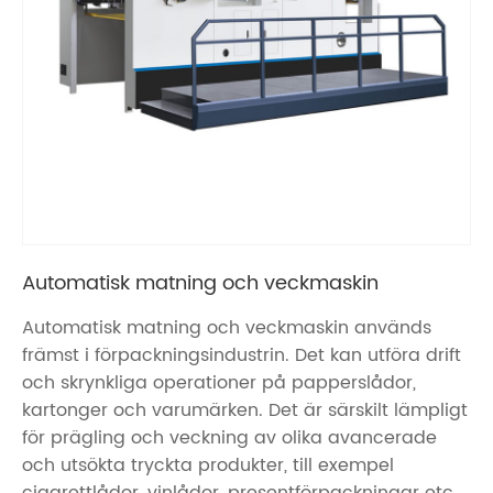
Automatisk matning och veckmaskin
Automatisk matning och veckmaskin används
främst i förpackningsindustrin. Det kan utföra drift
och skrynkliga operationer på papperslådor,
kartonger och varumärken. Det är särskilt lämpligt
för prägling och veckning av olika avancerade
och utsökta tryckta produkter, till exempel
cigarettlådor, vinlådor, presentförpackningar etc.