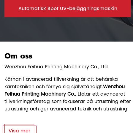
utomatisk Spot UV-beläggningsmaskin
Automa
Om oss
Wenzhou Feihua Printing Machinery Co., Ltd.
Kärnan i avancerad tillverkning är att behärska
kärntekniken och förnya sig självständigt.
Wenzhou
Feihua Printing Machinery Co., Ltd.
är ett avancerat
tillverkningsföretag som fokuserar på utrustning efter
utrustning och ger avancerad teknik och utrustning.
Visa mer